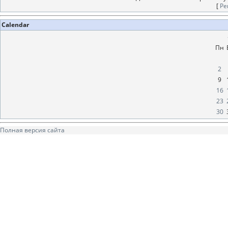
[
Ре
Calendar
Пн
2
9
16
23
30
Полная версия сайта