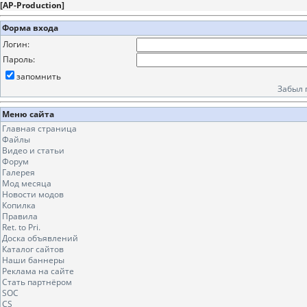
[
AP-Production
]
Форма входа
Логин:
Пароль:
запомнить
Забыл 
Меню сайта
Главная страница
Файлы
Видео и статьи
Форум
Галерея
Мод месяца
Новости модов
Копилка
Правила
Ret. to Pri.
Доска объявлений
Каталог сайтов
Наши баннеры
Реклама на сайте
Стать партнёром
SOC
CS