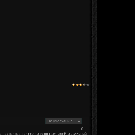
0
го контента, не реализованных идей и амбиций