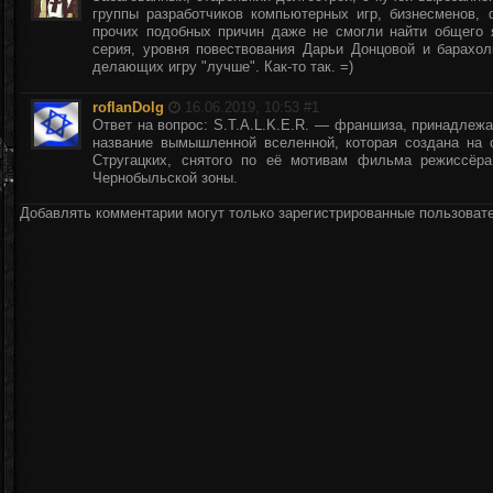
группы разработчиков компьютерных игр, бизнесменов,
прочих подобных причин даже не смогли найти общего 
серия, уровня повествования Дарьи Донцовой и барахол
делающих игру "лучше". Как-то так. =)
roflanDolg
16.06.2019, 10:53 #
1
Ответ на вопрос: S.T.A.L.K.E.R. — франшиза, принадлеж
название вымышленной вселенной, которая создана на 
Стругацких, снятого по её мотивам фильма режиссёра
Чернобыльской зоны.
Добавлять комментарии могут только зарегистрированные пользоват