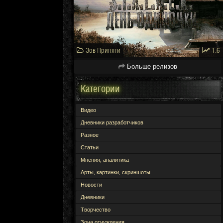
Зов Припяти
1.6
Больше релизов
Категории
Видео
Дневники разработчиков
Разное
Статьи
Мнения, аналитика
Арты, картинки, скриншоты
Новости
Дневники
Творчество
Зона отчуждения