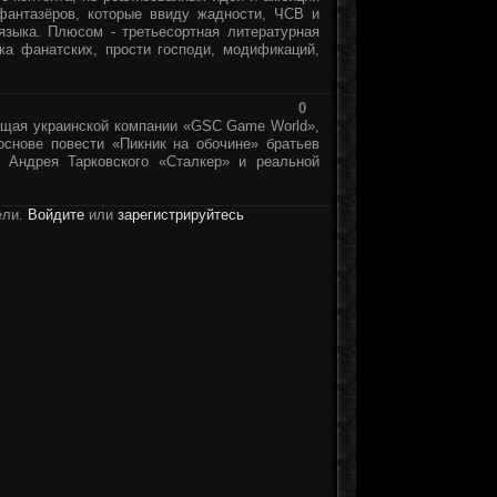
 фантазёров, которые ввиду жадности, ЧСВ и
языка. Плюсом - третьесортная литературная
ка фанатских, прости господи, модификаций,
0
ащая украинской компании «GSC Game World»,
основе повести «Пикник на обочине» братьев
 Андрея Тарковского «Сталкер» и реальной
ели.
Войдите
или
зарегистрируйтесь