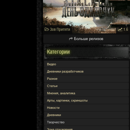
Зов Припяти
1.6
Больше релизов
Категории
Видео
Дневники разработчиков
Разное
Статьи
Мнения, аналитика
Арты, картинки, скриншоты
Новости
Дневники
Творчество
Зона отчуждения