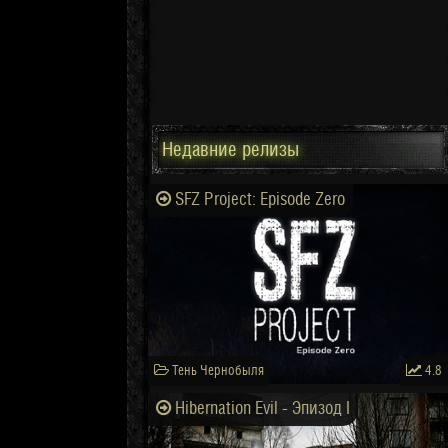
Недавние релизы
SFZ Project: Episode Zero
Тень Чернобыля
4.8
Hibernation Evil - Эпизод I