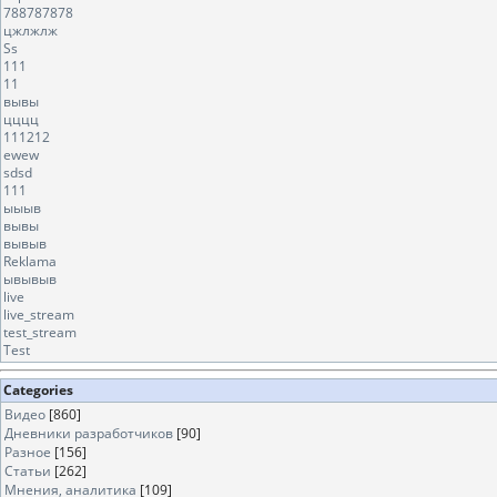
788787878
цжлжлж
Ss
111
11
вывы
цццц
111212
ewew
sdsd
111
ыыыв
вывы
вывыв
Reklama
ывывыв
live
live_stream
test_stream
Test
Categories
Видео
[860]
Дневники разработчиков
[90]
Разное
[156]
Статьи
[262]
Мнения, аналитика
[109]