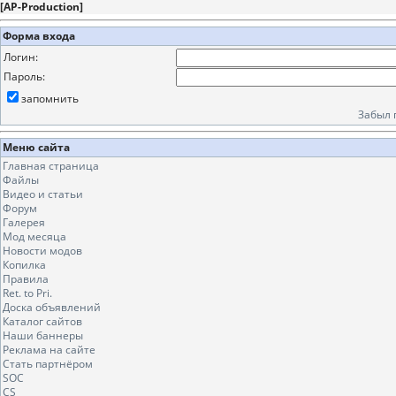
[
AP-Production
]
Форма входа
Логин:
Пароль:
запомнить
Забыл 
Меню сайта
Главная страница
Файлы
Видео и статьи
Форум
Галерея
Мод месяца
Новости модов
Копилка
Правила
Ret. to Pri.
Доска объявлений
Каталог сайтов
Наши баннеры
Реклама на сайте
Стать партнёром
SOC
CS