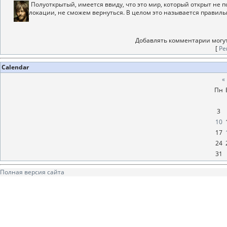
Полуоткрытый, имеется ввиду, что это мир, который открыт не по
локации, не сможем вернуться. В целом это называется правиль
Добавлять комментарии могут
[
Ре
Calendar
«
Пн
3
10
17
24
31
Полная версия сайта