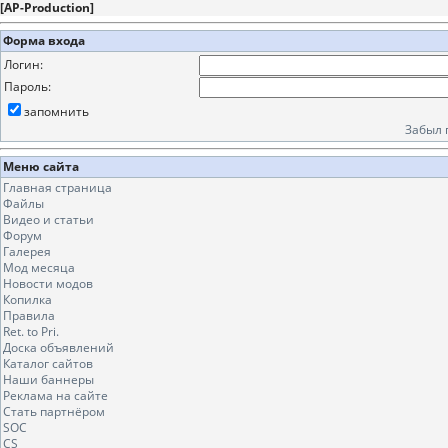
[
AP-Production
]
Форма входа
Логин:
Пароль:
запомнить
Забыл 
Меню сайта
Главная страница
Файлы
Видео и статьи
Форум
Галерея
Мод месяца
Новости модов
Копилка
Правила
Ret. to Pri.
Доска объявлений
Каталог сайтов
Наши баннеры
Реклама на сайте
Стать партнёром
SOC
CS