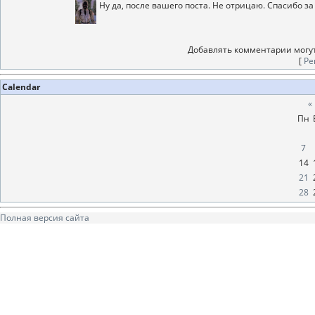
Ну да, после вашего поста. Не отрицаю. Спасибо з
Добавлять комментарии могут
[
Ре
Calendar
«
Пн
7
14
21
28
Полная версия сайта