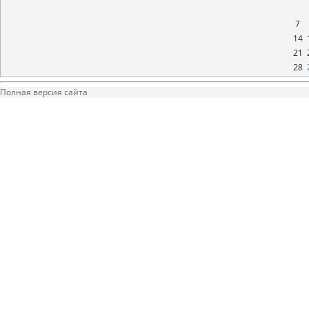
7
14
21
28
Полная версия сайта