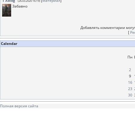
1
Xolog
[
Материал
]
(26.03.2020 16:19)
Забавно
Добавлять комментарии могут
[
Ре
Calendar
Пн
2
9
16
23
30
Полная версия сайта