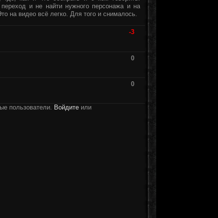
й переход и не найти нужного персонажа и на
то на видео всё легко. Для того и снималось.
-3
0
0
ные пользователи.
Войдите
или