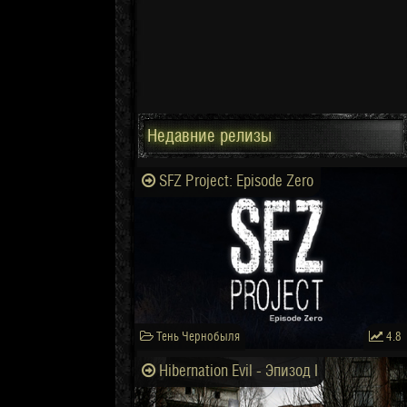
Недавние релизы
SFZ Project: Episode Zero
Тень Чернобыля
4.8
Hibernation Evil - Эпизод I