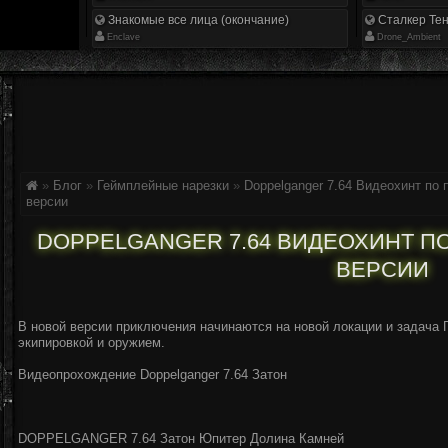
Знакомые все лица (окончание)
Сталкер Тен
Enclave
Drone_Ambient
»
Блог
»
Геймплейные нарезки
»
Doppelganger 7.64 Видеохинт по
версии
DOPPELGANGER 7.64 ВИДЕОХИНТ 
ВЕРСИИ
В новой версии приключения начинаются на новой локации и задача Г
экипировкой и оружием.
Видеопрохождение Doppelganger 7.64 Затон
DOPPELGANGER 7.64 Затон Юпитер Долина Камней