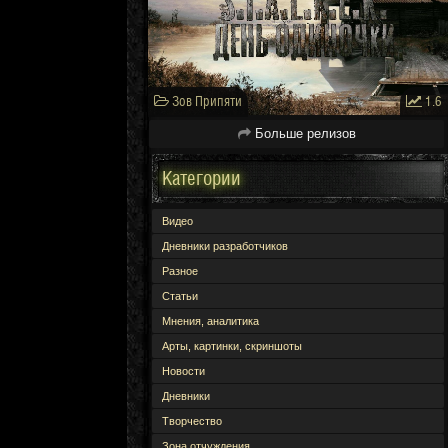
Зов Припяти
1.6
Больше релизов
Категории
Видео
Дневники разработчиков
Разное
Статьи
Мнения, аналитика
Арты, картинки, скриншоты
Новости
Дневники
Творчество
Зона отчуждения