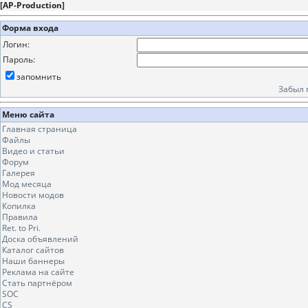
[
AP-Production
]
Форма входа
Логин:
Пароль:
запомнить
Забыл 
Меню сайта
Главная страница
Файлы
Видео и статьи
Форум
Галерея
Мод месяца
Новости модов
Копилка
Правила
Ret. to Pri.
Доска объявлений
Каталог сайтов
Наши баннеры
Реклама на сайте
Стать партнёром
SOC
CS