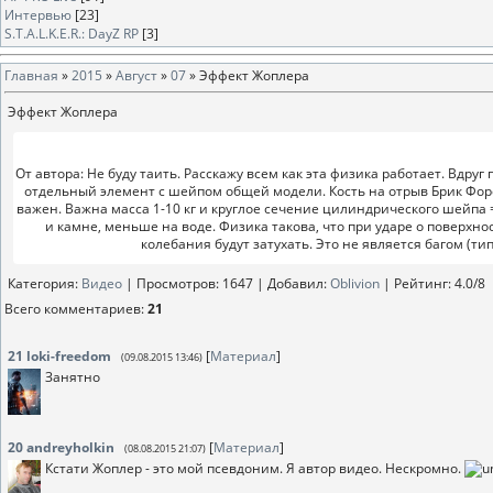
Интервью
[23]
S.T.A.L.K.E.R.: DayZ RP
[3]
Главная
»
2015
»
Август
»
07
» Эффект Жоплера
Эффект Жоплера
От автора: Не буду таить. Расскажу всем как эта физика работает. Вдруг
отдельный элемент с шейпом общей модели. Кость на отрыв Брик Форс и
важен. Важна масса 1-10 кг и круглое сечение цилиндрического шейпа =
и камне, меньше на воде. Физика такова, что при ударе о поверхно
колебания будут затухать. Это не является багом (ти
Категория
:
Видео
|
Просмотров
: 1647 |
Добавил
:
Oblivion
|
Рейтинг
:
4.0
/
8
Всего комментариев
:
21
21
loki-freedom
[
Материал
]
(09.08.2015 13:46)
Занятно
20
andreyholkin
[
Материал
]
(08.08.2015 21:07)
Кстати Жоплер - это мой псевдоним. Я автор видео. Нескромно.