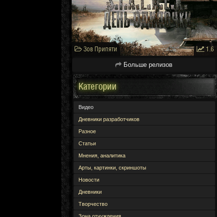
Зов Припяти
1.6
Больше релизов
Категории
Видео
Дневники разработчиков
Разное
Статьи
Мнения, аналитика
Арты, картинки, скриншоты
Новости
Дневники
Творчество
Зона отчуждения