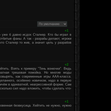
+1
 уже б давно исдох Сталкер. Кто бы играл в
тбитые фаны. А так - разрабы делают, игроки
что Сталкер то жив, а значит цель у разрабов
+2
йтить. Взять к примеру "Тень вонючки". Ведь
ратная трешовая помойка. Но многие моды
ковырять, как современные игры ААА-класса.
еланного, особенно новичком, надо в первую
ричём в адекватной, неагрессивной форме. Сам
сколько сил надо вложить, чтобы сделать что-
+1
новенная безвкусица. Хейтить не нужно, нужно