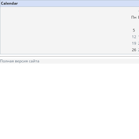
Calendar
Пн
5
12
19
26
Полная версия сайта