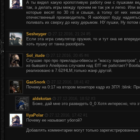
А ты видел какую кропотливую работу они с пушками в
так, а делать игры между прочем не так уж и легко. Или 
которые весят по 30 гб и свыше, а толку от них ника
отечественный производитель. Я наоборот буду надеятьс
поливать их сверху до низу дерьмом. НУ пушки, Ну потом
Sesheyger
27.12.2016, 21:24 #
5
Если эта игра симулятор оружия, то и тут она не впереди
хоть пушку от танка разобрать
Sol_itude
27.12.2016, 20:45 #
4
Слушаю про про приклады-обвесы и "массу параметров", а
из бывшего Апейрона случаем над EfT не работает? Вооб
реализовано в 7.62/HLM,только жанр другой.
GasSnork
27.12.2016, 18:41 #
2
Почему на 0:17 на втором мониторе кадр из ЗП?! :blink: Пр
aldekotan
27.12.2016, 18:52 #
3
Боже, дай мне это развидеть 0_0 Хотя интересно, что эт
IlyaPolar
27.12.2016, 17:42 #
1
Почему ее называют убогой?
Добавлять комментарии могут только зарегистрированные