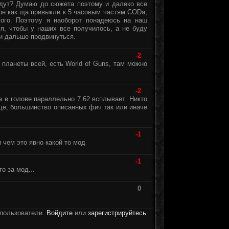
едут? Думаю до сюжета поэтому и далеко все
вон как ща привыкли к 5 часовым частям CODa,
кого. Поэтому я наоборот понадеюсь на наш
я, чтобы у наших все получилось, а не буду
 и дальше продвинуться.
-2
 планеты всей, есть World of Guns, там можно
-2
 в голове параллельно 7.62 всплывает. Никто
ще, большинство описанных фич так или иначе
-1
и чем это явно какой то мод
-1
о за мод...
0
 пользователи.
Войдите
или
зарегистрируйтесь