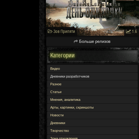
Зов Припяти
1.6
Больше релизов
Категории
Видео
Дневники разработчиков
Разное
Статьи
Мнения, аналитика
Арты, картинки, скриншоты
Новости
Дневники
Творчество
Зона отчуждения