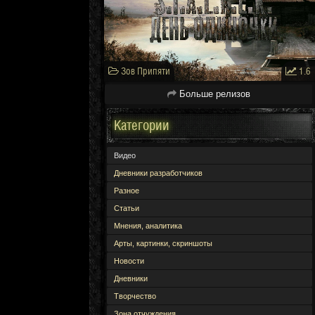
Зов Припяти
1.6
Больше релизов
Категории
Видео
Дневники разработчиков
Разное
Статьи
Мнения, аналитика
Арты, картинки, скриншоты
Новости
Дневники
Творчество
Зона отчуждения