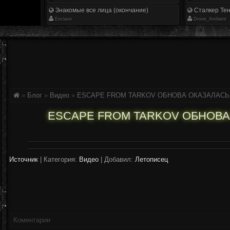
Знакомые все лица (окончание)
Сталкер Тен
Enclave
Drone_Ambient
»
Блог
»
Видео
»
ESCAPE FROM TARKOV ОБНОВА ОКАЗАЛАСЬ
ESCAPE FROM TARKOV ОБНОВА
Источник
|
Категория:
Видео
| Добавил:
Летописец
Коментарии