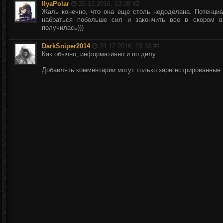
IlyaPolar
25.12.2016, 13:28 #
2
Жаль конечно, что она еще столь недоделана. Потенциа
набраться побольше сил и закончить все в скором в
получилась)))
DarkSniper2014
24.12.2016, 23:33 #
1
Как обычно, информативно и по делу.
Добавлять комментарии могут только зарегистрированные