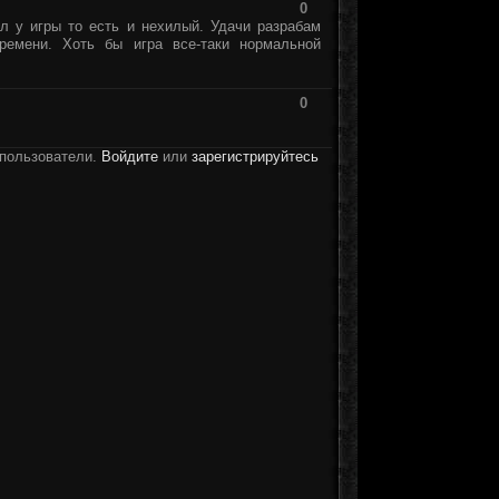
0
л у игры то есть и нехилый. Удачи разрабам
ремени. Хоть бы игра все-таки нормальной
0
 пользователи.
Войдите
или
зарегистрируйтесь