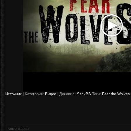
Источник
|
Категория:
Видео
| Добавил:
SerikBB
Теги:
Fear the Wolves
Коментарии