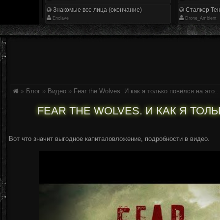
Знакомые все лица (окончание)
Сталкер Тен
Enclave
Drone_Ambient
»
Блог
»
Видео
»
Fear the Wolves. И как я только повёлся на это..
FEAR THE WOLVES. И КАК Я ТОЛЬ
Вот что значит выгодное капиталовложение, подробности в видео.