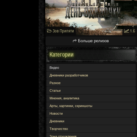
Зов Припяти
1.6
Больше релизов
Категории
Видео
Дневники разработчиков
Разное
Статьи
Мнения, аналитика
Арты, картинки, скриншоты
Новости
Дневники
Творчество
Зона отчуждения