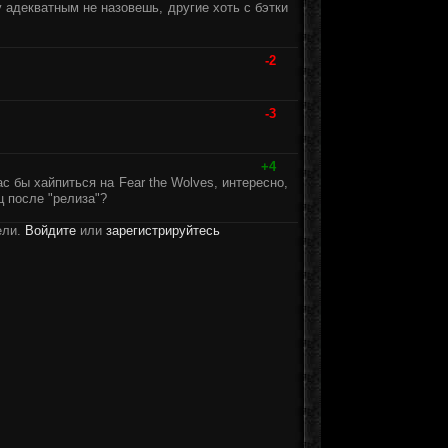
адекватным не назовешь, другие хоть с бэтки
-2
-3
+4
с бы хайпиться на Fear the Wolves, интересно,
ц после "релиза"?
ели.
Войдите
или
зарегистрируйтесь