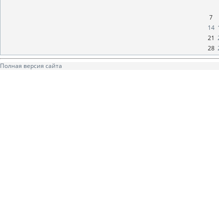
7
14
21
28
Полная версия сайта