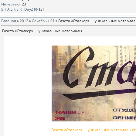
Интервью
[23]
S.T.A.L.K.E.R.: DayZ RP
[3]
Главная
»
2012
»
Декабрь
»
01
» Газета «Сталкер» — уникальные материа
Газета «Сталкер» — уникальные материалы
Газета «Сталкер» — уникальные материалы ст