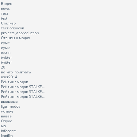
Видео
news
тест
test
Сталкер
тест опросов
projects_approduction
Отзывы о модах
еуые
еуые
testin
twitter
twitter
20
во_что_поиграть
user2014
Рейтинг модов
Рейтинг модов STALKE...
Рейтинг модов STALKE...
Рейтинг модов STALKE...
вывывыв
liga_modov
vknews
вавав
Опрос
ыв
infocentr
kopilka