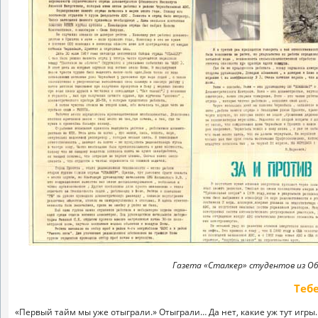
Газета «Сталкер» студентов из Об
Теб
«Первый тайм мы уже отыграли.» Отыграли… Да нет, какие уж тут игры