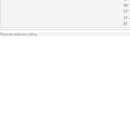
10
17
24
31
Полная версия сайта