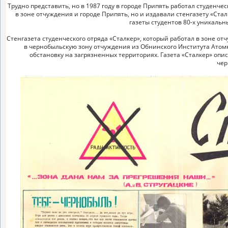
Трудно представить, но в 1987 году в городе Припять работал студенч
в зоне отчуждения и городе Припять, но и издавали стенгазету «Стал
газеты студентов 80-х уникаль
Стенгазета студенческого отряда «Сталкер», который работал в зоне о
в чернобыльскую зону отчуждения из Обнинского Института Ато
обстановку на загрязненных территориях. Газета «Сталкер» опис
чер