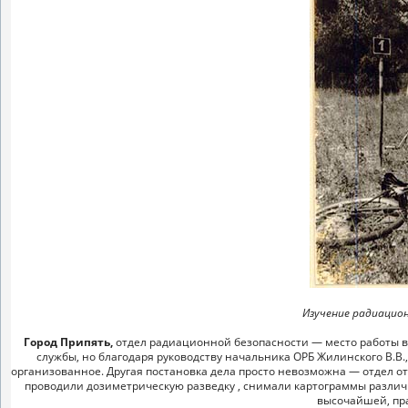
Изучение радиацио
Город Припять,
отдел радиационной безопасности — место работы вт
службы, но благодаря руководству начальника ОРБ Жилинского В.В.
организованное. Другая постановка дела просто невозможна — отдел от
проводили дозиметрическую разведку , снимали картограммы различны
высочайшей, пра