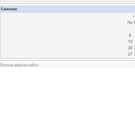
Calendar
«
Пн
6
13
20
27
Полная версия сайта