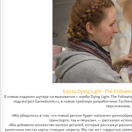
Карта Dying Light: The Follo
В новом издании шутера на выживание с зомби Dying Light: The Followi
подсмотрел Gamebomb.ru, в новом трейлере разработчики Techland
персонажами,
«Мы убедились в том, что новый регион будет наполнен разнообр
транспорте, так и пешком», — рассказал испо
«Мы добавили множество мелких деталей, которые расскажут разли
различных местах карты стоящие секреты. Мы так же с гордостью заяв