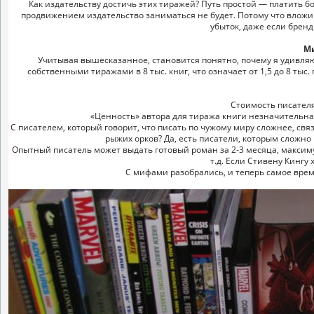
Как издательству достичь этих тиражей? Путь простой — платить 
продвижением издательство заниматься не будет. Потому что вложив в 
убыток, даже если бренд 
Ми
Учитывая вышесказанное, становится понятно, почему я удивляюсь
собственными тиражами в 8 тыс. книг, что означает от 1,5 до 8 ты
Стоимость писателя
«Ценность» автора для тиража книги незначительна
С писателем, который говорит, что писать по чужому миру сложнее, свя
рыжих орков? Да, есть писатели, которым сложно 
Опытный писатель может выдать готовый роман за 2-3 месяца, максимум 
т.д. Если Стивену Кингу 
С мифами разобрались, и теперь самое время