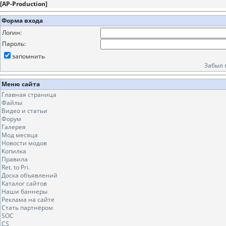
[
AP-Production
]
Форма входа
Логин:
Пароль:
запомнить
Забыл 
Меню сайта
Главная страница
Файлы
Видео и статьи
Форум
Галерея
Мод месяца
Новости модов
Копилка
Правила
Ret. to Pri.
Доска объявлений
Каталог сайтов
Наши баннеры
Реклама на сайте
Стать партнёром
SOC
CS