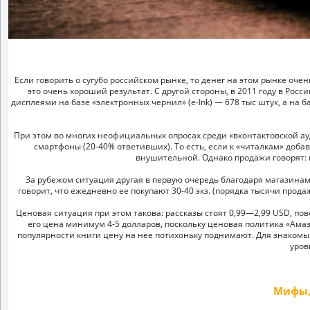
Если говорить о сугубо российском рынке, то денег на этом рынке оче
это очень хороший результат. С другой стороны, в 2011 году в Рос
дисплеями на базе «электронных чернил» (e-Ink) — 678 тыс штук, а на 
При этом во многих неофициальных опросах среди «вконтактовской а
смартфоны (20-40% ответивших). То есть, если к «читалкам» доб
внушительной. Однако продажи говорят: 
За рубежом ситуация другая в первую очередь благодаря магазинам A
говорит, что ежедневно ее покупают 30-40 экз. (порядка тысячи прода
Ценовая ситуация при этом такова: рассказы стоят 0,99—2,99 USD, пов
его цена минимум 4-5 долларов, поскольку ценовая политика «Амазо
популярности книги цену на нее потихоньку поднимают. Для знакомы
уров
Мифы,