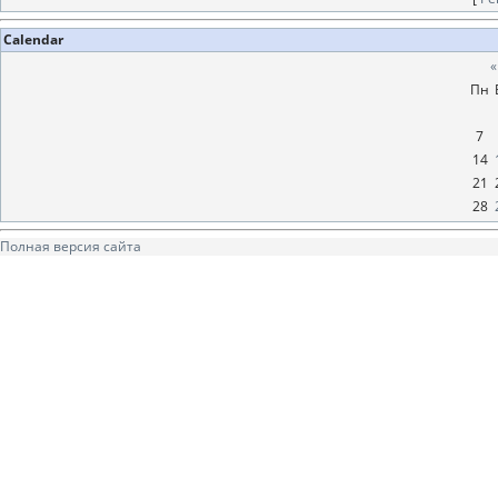
Calendar
«
Пн
7
14
21
28
Полная версия сайта