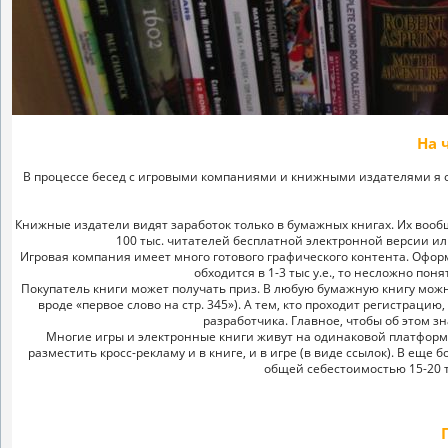
На 
В процессе бесед с игровыми компаниями и книжными издателями я о
Книжные издатели видят заработок только в бумажных книгах. Их вообщ
100 тыс. читателей бесплатной электронной версии или
Игровая компания имеет много готового графического контента. Оформ
обходится в 1-3 тыс у.е., то несложно по
Покупатель книги может получать приз. В любую бумажную книгу можн
вроде «первое слово на стр. 345»). А тем, кто проходит регистраци
разработчика. Главное, чтобы об этом з
Многие игры и электронные книги живут на одинаковой платформе. 
разместить кросс-рекламу и в книге, и в игре (в виде ссылок). B ещ
общей себестоимостью 15-20 ты