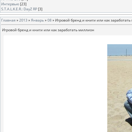
Интервью
[23]
S.T.A.L.K.E.R.: DayZ RP
[3]
Главная
»
2013
»
Январь
»
08
» Игровой бренд и книги или как заработать
Игровой бренд и книги или как заработать миллион