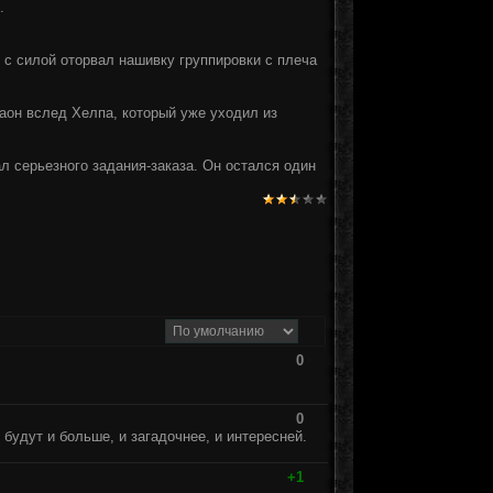
.
 с силой оторвал нашивку группировки с плеча
раон вслед Хелпа, который уже уходил из
ал серьезного задания-заказа. Он остался один
0
0
будут и больше, и загадочнее, и интересней.
+1