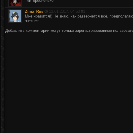
"Интересненько"
Zima_Rus
13.01.2017, 04:50 #
1
Мне нравится!) Не знаю, как развернется всё, предполагаю
:unsure:
Добавлять комментарии могут только зарегистрированные пользоват