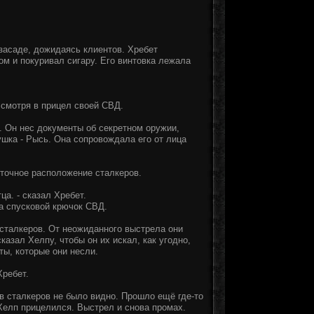
 засаде, дожидаясь клиентов. Хребет
ом и покуривал сигару. Его винтовка лежала
, смотря в прицел своей СВД.
. Он нес документы об секретном оружии,
ушка - Рысь. Она сопровождала его от лица
 точное расположение сталкеров.
ца. - сказал Хребет.
 на спусковой крючок СВД.
 сталкеров. От неожиданного выстрела они
казал Хелпу, чтобы он их искал, как угодно,
ы, которые они несли.
Хребет.
в сталкеров не было видно. Прошло ещё где-то
 Хелп прицелился. Выстрел и снова промах.