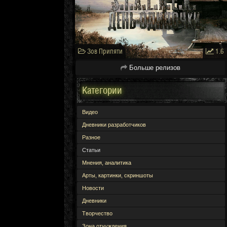
Зов Припяти
1.6
Больше релизов
Категории
Видео
Дневники разработчиков
Разное
Статьи
Мнения, аналитика
Арты, картинки, скриншоты
Новости
Дневники
Творчество
Зона отчуждения