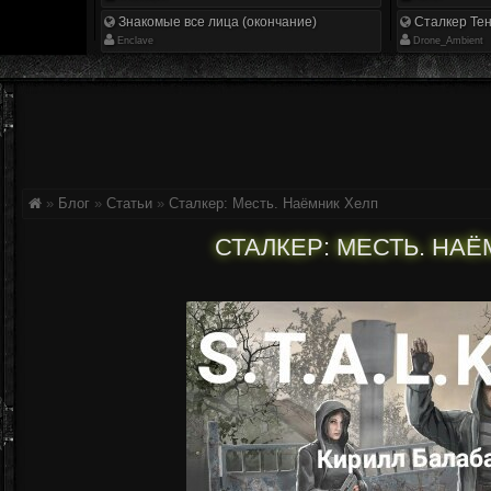
Знакомые все лица (окончание)
Сталкер Тен
Enclave
Drone_Ambient
»
Блог
»
Статьи
»
Сталкер: Месть. Наёмник Хелп
СТАЛКЕР: МЕСТЬ. НА