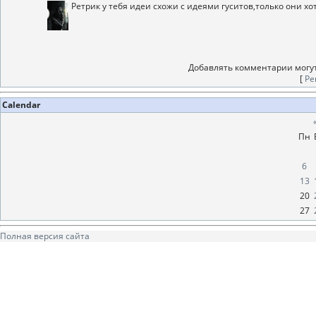
Ретрик у тебя идеи схожи с идеями гуситов,только они
Добавлять комментарии могут
[
Ре
Calendar
Пн
6
13
20
27
Полная версия сайта