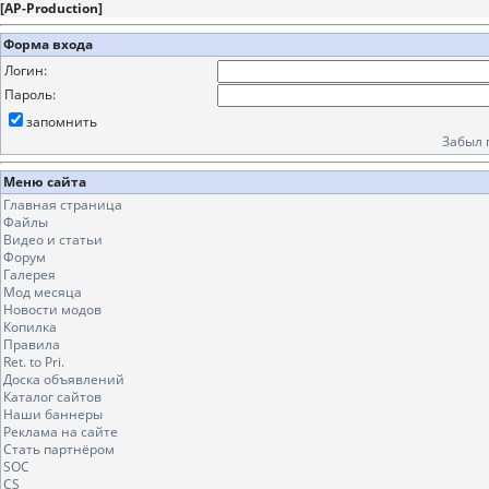
[
AP-Production
]
Форма входа
Логин:
Пароль:
запомнить
Забыл 
Меню сайта
Главная страница
Файлы
Видео и статьи
Форум
Галерея
Мод месяца
Новости модов
Копилка
Правила
Ret. to Pri.
Доска объявлений
Каталог сайтов
Наши баннеры
Реклама на сайте
Стать партнёром
SOC
CS