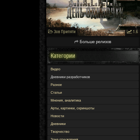
Зов Припяти
1.6
Больше релизов
Категории
Видео
Дневники разработчиков
Разное
Статьи
Мнения, аналитика
Арты, картинки, скриншоты
Новости
Дневники
Творчество
Зона отчуждения