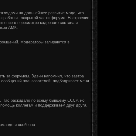
взглядами на дальнейшее развитие мода, что
азработки - закрытой части форума. Настроение
ешение о пересмотре кадрового состава и
иков АМК.
сообщений. Модераторы запираются в
реть за форумом. Эдвин напомнил, что завтра
у сообщений пользователей, подбадривает меня
. Нас раскидало по всему бывшему СССР, но
 помощь коллегам и поддерживаем друг друга.
оманде и особенно: