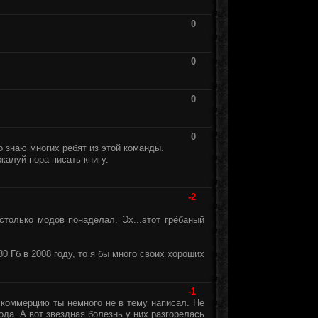
0
0
0
0
о знаю многих ребят из этой команды.
жалуй пора писать книгу.
-2
столько модов понаделал. Эх...этот грёбаный
0 Гб в 2008 году, то я бы много своих хороших
-1
о коммерцию ты немного не в тему написал. Не
а. А вот звездная болезнь у них разгорелась