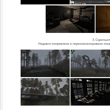
3. Скриншот
Недавно поправляли и перекомпилировали локац