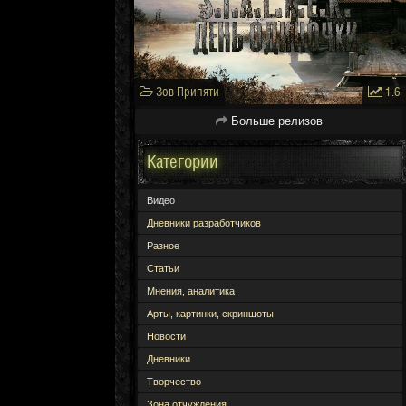
Зов Припяти
1.6
Больше релизов
Категории
Видео
Дневники разработчиков
Разное
Статьи
Мнения, аналитика
Арты, картинки, скриншоты
Новости
Дневники
Творчество
Зона отчуждения