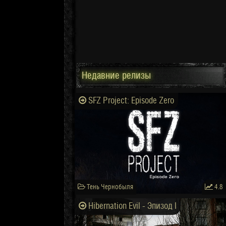
Недавние релизы
SFZ Project: Episode Zero
Тень Чернобыля
4.8
Hibernation Evil - Эпизод I