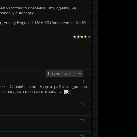
ел хвостового оперения, что, однако, не
зопасную посадку.
or, Enemy Engaged: RAH-66 Comanche vs Ka-52
+1
00 . Спасибо всем. Будем работать дальше.
 за предоставленные материалы.
+3
+3
+3