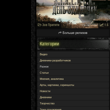
Зов Припяти
1.6
Больше релизов
Категории
Видео
Дневники разработчиков
Разное
Статьи
Мнения, аналитика
Арты, картинки, скриншоты
Новости
Дневники
Творчество
Зона отчуждения