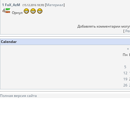
1
FoX_AzM
[
Материал
]
(15.12.2016 18:39)
Орнул
Добавлять комментарии могут
[
Ре
Calendar
«
Пн
5
12
19
26
Полная версия сайта