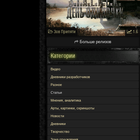
Зов Припяти
1.6
Больше релизов
Категории
Видео
Дневники разработчиков
Разное
Статьи
Мнения, аналитика
Арты, картинки, скриншоты
Новости
Дневники
Творчество
Зона отчуждения