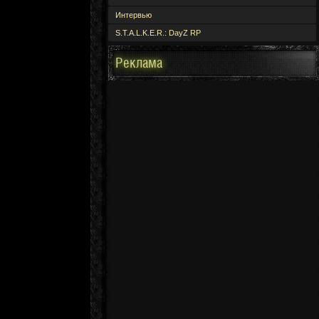
Интервью
S.T.A.L.K.E.R.: DayZ RP
Реклама