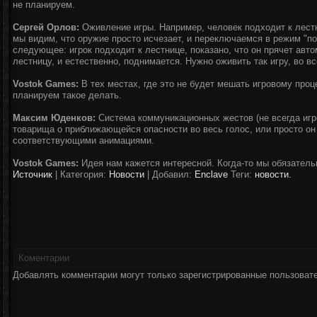
не планируем.
Сергей Орлов:
Оживление игры. Например, человек подходит к лестн
мы видим, что оружие просто исчезает, и переключаемся в режим "по
следующее: игрок подходит к лестнице, показано, что он прячет авто
лестницу, и естественно, поднимается. Нужно оживить так игру, во в
Vostok Games:
В тех местах, где это не будет мешать игровому проц
планируем такое делать.
Максим Юденков:
Система коммуникационных жестов (не всегда игр
товарища о приближающейся опасности во весь голос, или просто он 
соответствующими анимациями.
Vostok Games:
Идея нам кажется интересной. Когда-то мы обязатель
Источник
|
Категория:
Новости
| Добавил:
Enclave
Теги:
новости.
Коментарии
Добавлять комментарии могут только зарегистрированные пользоват