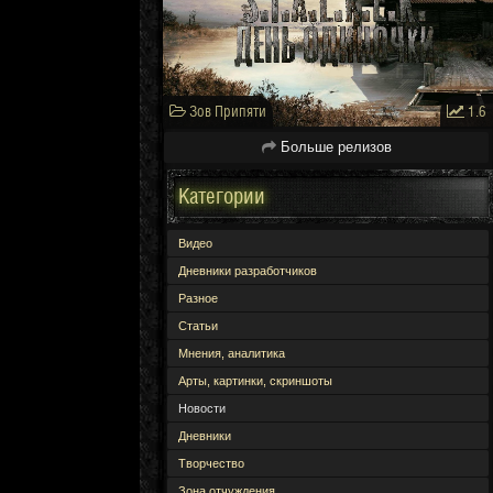
Зов Припяти
1.6
Больше релизов
Категории
Видео
Дневники разработчиков
Разное
Статьи
Мнения, аналитика
Арты, картинки, скриншоты
Новости
Дневники
Творчество
Зона отчуждения