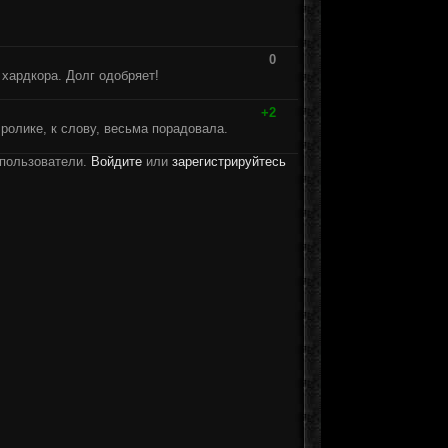
0
 хардкора. Долг одобряет!
+2
ролике, к слову, весьма порадовала.
 пользователи.
Войдите
или
зарегистрируйтесь