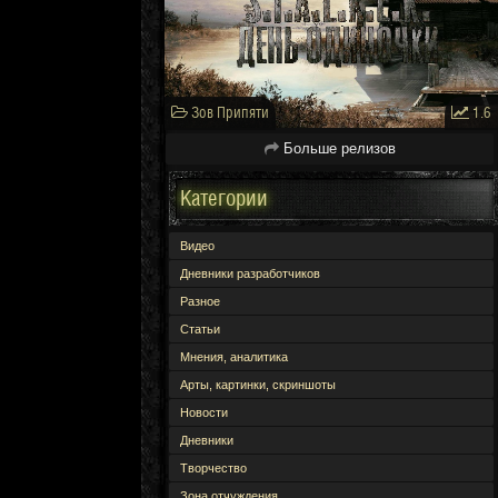
Зов Припяти
1.6
Больше релизов
Категории
Видео
Дневники разработчиков
Разное
Статьи
Мнения, аналитика
Арты, картинки, скриншоты
Новости
Дневники
Творчество
Зона отчуждения