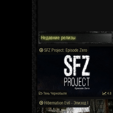
Недавние релизы
SFZ Project: Episode Zero
Тень Чернобыля
4.8
Hibernation Evil - Эпизод I