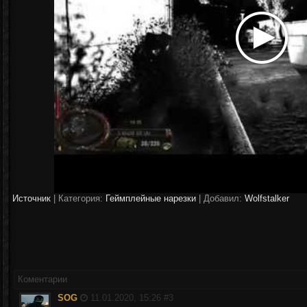
Источник
|
Категория:
Геймплейные нарезки
| Добавил:
Wolfstalker
Коментарии
SOG
11.01.2020, 15:26 #
3