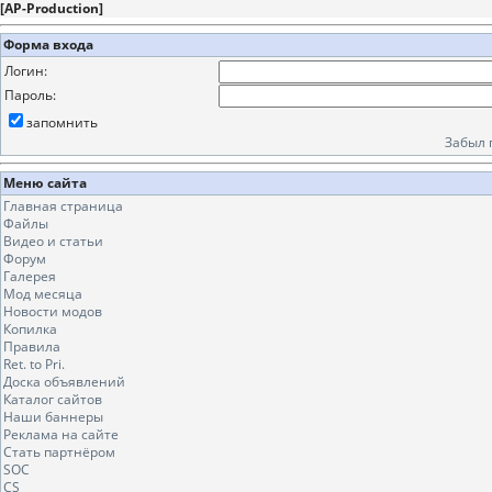
[
AP-Production
]
Форма входа
Логин:
Пароль:
запомнить
Забыл 
Меню сайта
Главная страница
Файлы
Видео и статьи
Форум
Галерея
Мод месяца
Новости модов
Копилка
Правила
Ret. to Pri.
Доска объявлений
Каталог сайтов
Наши баннеры
Реклама на сайте
Стать партнёром
SOC
CS