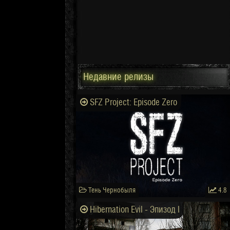
Недавние релизы
SFZ Project: Episode Zero
Тень Чернобыля
4.8
Hibernation Evil - Эпизод I