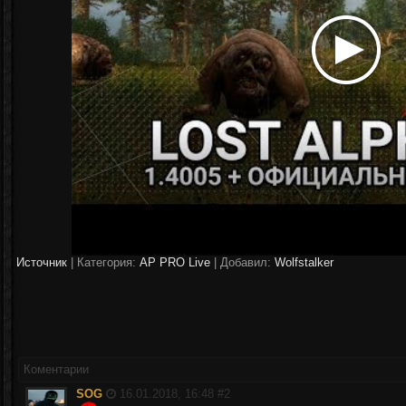
Источник
|
Категория:
AP PRO Live
| Добавил:
Wolfstalker
Коментарии
SOG
16.01.2018, 16:48 #
2