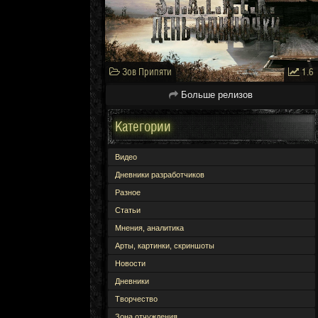
Зов Припяти
1.6
Больше релизов
Категории
Видео
Дневники разработчиков
Разное
Статьи
Мнения, аналитика
Арты, картинки, скриншоты
Новости
Дневники
Творчество
Зона отчуждения