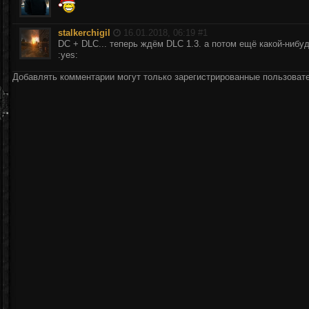
stalkerchigil
16.01.2018, 06:19 #
1
DC + DLC... теперь ждём DLC 1.3. а потом ещё какой-ниб
:yes:
Добавлять комментарии могут только зарегистрированные пользоват