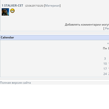
1
STALKER-CET
[
Материал
]
(23.04.2017 02:25)
Добавлять комментарии могут
[
Ре
Calendar
«
Пн
3
10
17
24
Полная версия сайта