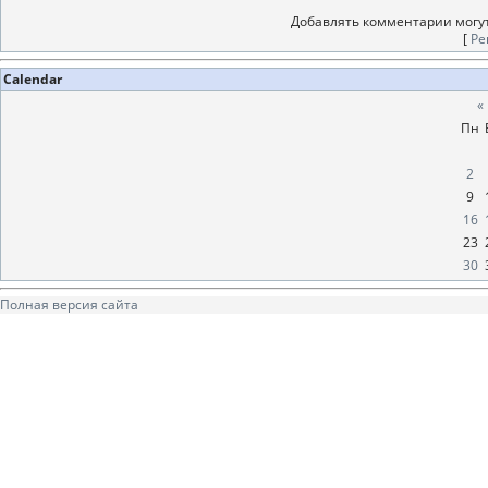
Добавлять комментарии могут
[
Ре
Calendar
«
Пн
2
9
16
23
30
Полная версия сайта