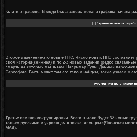
Кстати о графике. В моде была задействована графика начала ра
Второе изменение-это новые НПС. Число новых НПС составляет 
своя история(книжная) и по 2-3 новых заданий (редко связанны
смерть не которых мы знаем. Например Гупи. Данный персонаж 
Саркофаге. Быть может там его тело и найдем, также узнаем о его
Третье изменение-группировки. Всего в моде будет 32 новые гр
только русскими и украинцам а также, японцами(Японская миро
МАД).