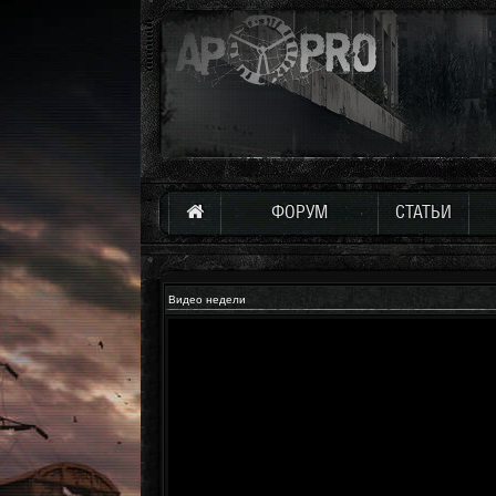
ФОРУМ
СТАТЬИ
Видео недели