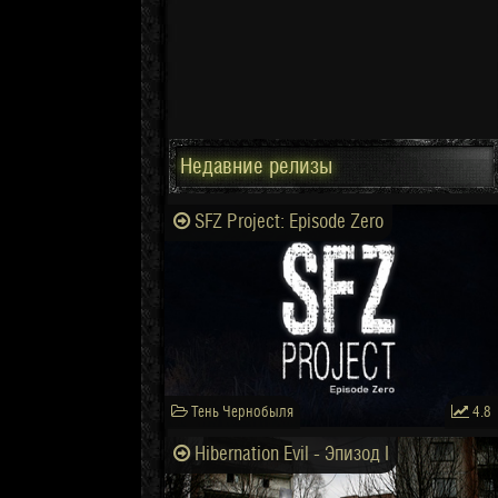
Недавние релизы
SFZ Project: Episode Zero
Тень Чернобыля
4.8
Hibernation Evil - Эпизод I