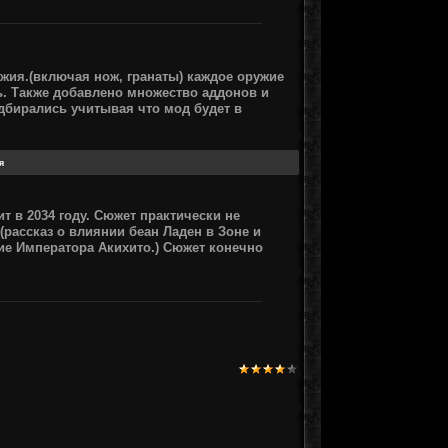
ужия.(включая нож, гранаты) каждое оружие
. Также добавлено множество аддонов и
одбирались учитывая что мод будет в
т в 2034 году. Сюжет практически не
рассказ о влиянии беан Ладен в Зоне и
ие Императора Акихито.) Сюжет конечно