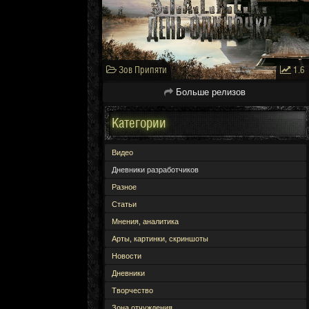
Зов Припяти
1.6
Больше релизов
Категории
Видео
Дневники разработчиков
Разное
Статьи
Мнения, аналитика
Арты, картинки, скриншоты
Новости
Дневники
Творчество
Зона отчуждения