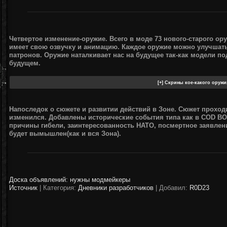
Четвертое изменение-оружие. Всего в моде 73 нового-старого ор
имеет свою озвучку и анимацию. Каждое оружие можно улучшать
патронов. Оружие наталкивает нас на будущее так-как модели п
будущем.
Напоследок о сюжете и развитии действий в Зоне. Сюжет проходи
изменился. Добавлены исторические события типа как в COD BO(
причины гибели, заинтересованность НАТО, посмертное заявлен
будет вымышлен(как и вся Зона).
Доска объявлений: нужны модмейкеры
Источник
|
Категория:
Дневники разработчиков
| Добавил:
R0D23