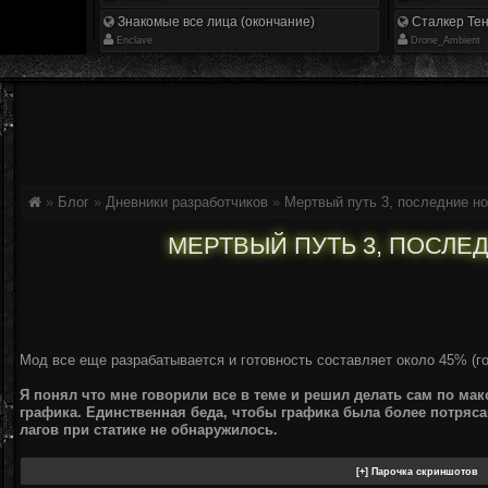
Знакомые все лица (окончание)
Сталкер Тен
Enclave
Drone_Ambient
»
Блог
»
Дневники разработчиков
»
Мертвый путь 3, последние н
МЕРТВЫЙ ПУТЬ 3, ПОСЛЕ
Мод все еще разрабатывается и готовность составляет около 45% (г
Я понял что мне говорили все в теме и решил делать сам по мак
графика. Единственная беда, чтобы графика была более потряс
лагов при статике не обнаружилось.