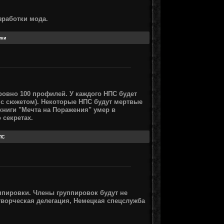
зработки мода.
ровно 100 профилей. У каждого НПС будет
е с сюжетом). Некоторые НПС будут мертвые
книги "Мечта на Поражения" умер в
 секретах.
уппировки. Члены группировок будут не
творческая делегация, Немецкая спецслужба