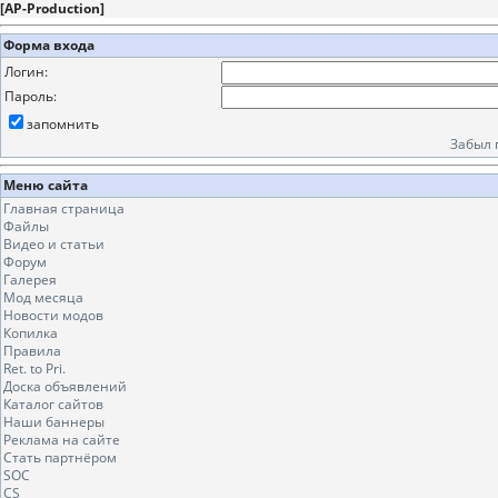
[
AP-Production
]
Форма входа
Логин:
Пароль:
запомнить
Забыл 
Меню сайта
Главная страница
Файлы
Видео и статьи
Форум
Галерея
Мод месяца
Новости модов
Копилка
Правила
Ret. to Pri.
Доска объявлений
Каталог сайтов
Наши баннеры
Реклама на сайте
Стать партнёром
SOC
CS