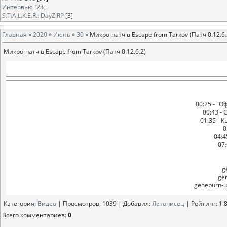
Интервью
[23]
S.T.A.L.K.E.R.: DayZ RP
[3]
Главная
»
2020
»
Июнь
»
30
» Микро-патч в Escape from Tarkov (Патч 0.12.6.
Микро-патч в Escape from Tarkov (Патч 0.12.6.2)
00:25 - "
00:43 -
01:35 - 
0
04:4
07
g
gen
geneburn-un
Категория
:
Видео
|
Просмотров
: 1039 |
Добавил
:
Летописец
|
Рейтинг
:
1.
Всего комментариев
:
0