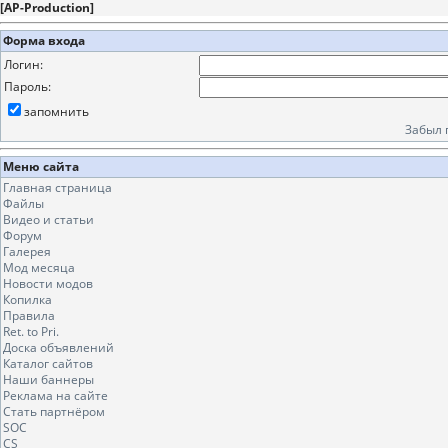
[
AP-Production
]
Форма входа
Логин:
Пароль:
запомнить
Забыл 
Меню сайта
Главная страница
Файлы
Видео и статьи
Форум
Галерея
Мод месяца
Новости модов
Копилка
Правила
Ret. to Pri.
Доска объявлений
Каталог сайтов
Наши баннеры
Реклама на сайте
Стать партнёром
SOC
CS