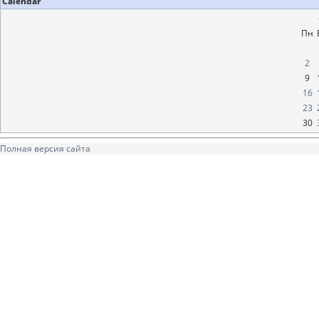
Calendar
Пн
2
9
16
23
30
Полная версия сайта