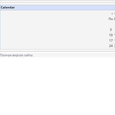
Calendar
«
Пн
3
10
17
24
Полная версия сайта