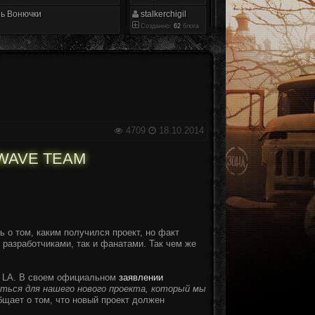
ь Вонючки
stalkerchigil
Созданно:
62
блога
4709
18.10.2014
WAVE TEAM
 о том, каким получился проект, но факт
разработчиками, так и фанатами. Так чем же
д LA. В своем официальном
заявлении
ться для нашего нового проекта, который мы
бщает о том, что новый проект должен