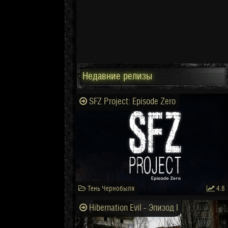
Недавние релизы
SFZ Project: Episode Zero
Тень Чернобыля
4.8
Hibernation Evil - Эпизод I