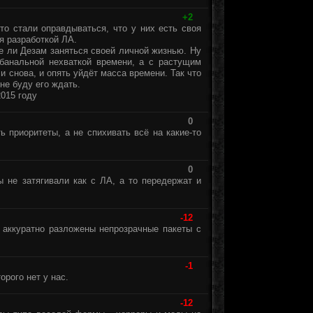
+2
то стали оправдываться, что у них есть своя
я разработкой ЛА.
ше ли Дезам заняться своей личной жизнью. Ну
 банальной нехваткой времени, а с растущим
и снова, и опять уйдёт масса времени. Так что
не буду его ждать.
015 году
0
ь приоритеты, а не спихивать всё на какие-то
0
ы не затягивали как с ЛА, а то передержат и
-12
 аккуратно разложены непрозрачные пакеты с
-1
орого нет у нас.
-12