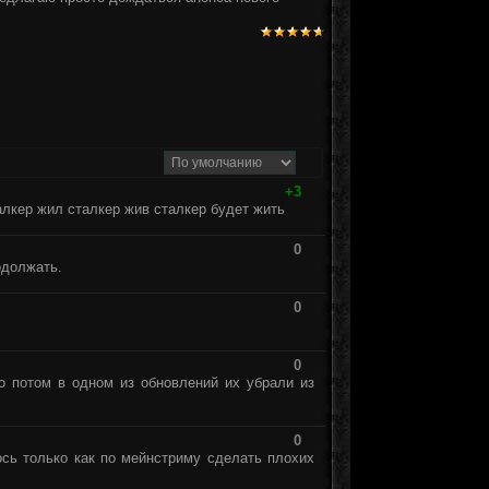
+3
алкер жил сталкер жив сталкер будет жить
0
одолжать.
0
0
о потом в одном из обновлений их убрали из
0
ось только как по мейнстриму сделать плохих