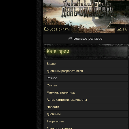
Зов Припяти
1.6
Больше релизов
Категории
Видео
Дневники разработчиков
Разное
Статьи
Мнения, аналитика
Арты, картинки, скриншоты
Новости
Дневники
Творчество
Зона отчуждения