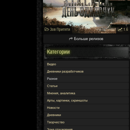
Зов Припяти
1.6
Больше релизов
Категории
Видео
Дневники разработчиков
Разное
Статьи
Мнения, аналитика
Арты, картинки, скриншоты
Новости
Дневники
Творчество
Зона отчуждения