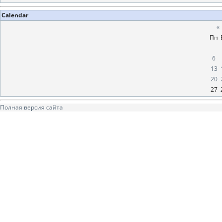
Calendar
«
Пн
6
13
20
27
Полная версия сайта