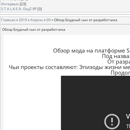
Интервью
[23]
S.T.A.L.K.E.R.: DayZ RP
[3]
Главная
»
2019
»
Апрель
»
09
» Обзор Блудный сын от разработчика
Обзор Блудный сын от разработчика
Обзор мода на платформе S.T
Под назва
От разр
Чьи проекты составляют: Эпизоды жизни мер
Продол