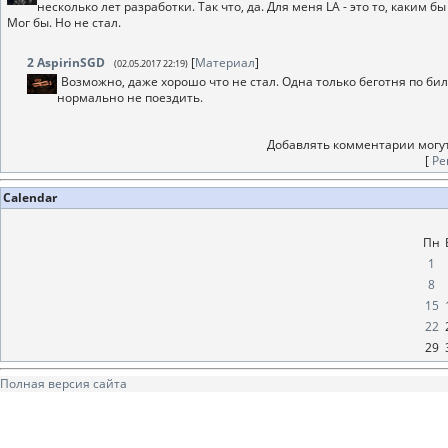
несколько лет разработки. Так что, да. Для меня LA - это то, каким 
Мог бы. Но не стал.
2
AspirinSGD
[
Материал
]
(02.05.2017 22:19)
Возможно, даже хорошо что не стал. Одна только беготня по би
нормально не поездить.
Добавлять комментарии могут
[
Ре
Calendar
Пн
1
8
15
22
29
Полная версия сайта