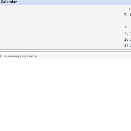
Calendar
«
Пн
6
13
20
27
Полная версия сайта