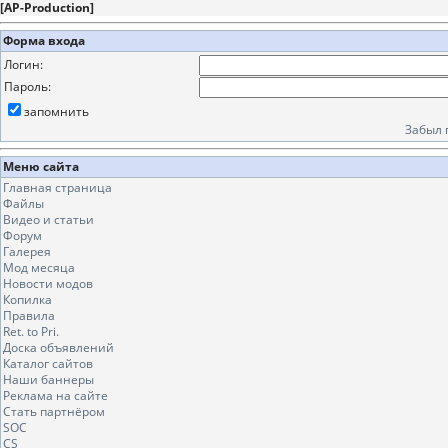
[
AP-Production
]
Форма входа
Логин:
Пароль:
запомнить
Забыл 
Меню сайта
Главная страница
Файлы
Видео и статьи
Форум
Галерея
Мод месяца
Новости модов
Копилка
Правила
Ret. to Pri.
Доска объявлений
Каталог сайтов
Наши баннеры
Реклама на сайте
Стать партнёром
SOC
CS