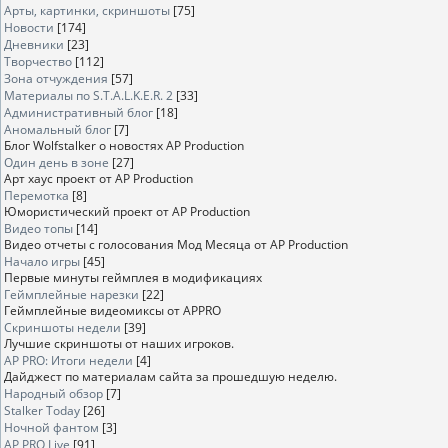
Арты, картинки, скриншоты
[75]
Новости
[174]
Дневники
[23]
Творчество
[112]
Зона отчуждения
[57]
Материалы по S.T.A.L.K.E.R. 2
[33]
Административный блог
[18]
Аномальный блог
[7]
Блог Wolfstalker о новостях AP Production
Один день в зоне
[27]
Арт хаус проект от AP Production
Перемотка
[8]
Юмористический проект от AP Production
Видео топы
[14]
Видео отчеты с голосования Мод Месяца от AP Production
Начало игры
[45]
Первые минуты геймплея в модификациях
Геймплейные нарезки
[22]
Геймплейные видеомиксы от APPRO
Скриншоты недели
[39]
Лучшие скриншоты от наших игроков.
AP PRO: Итоги недели
[4]
Дайджест по материалам сайта за прошедшую неделю.
Народный обзор
[7]
Stalker Today
[26]
Ночной фантом
[3]
AP PRO Live
[91]