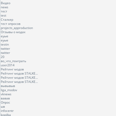
Видео
news
тест
test
Сталкер
тест опросов
projects_approduction
Отзывы о модах
еуые
еуые
testin
twitter
twitter
20
во_что_поиграть
user2014
Рейтинг модов
Рейтинг модов STALKE...
Рейтинг модов STALKE...
Рейтинг модов STALKE...
вывывыв
liga_modov
vknews
вавав
Опрос
ыв
infocentr
kopilka