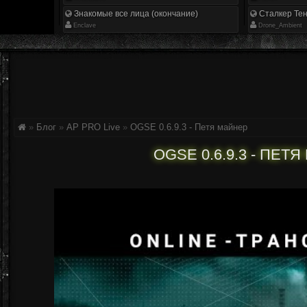
Знакомые все лица (окончание)
Сталкер Тен
Enclave
Drone_Ambient
»
Блог
»
AP PRO Live
»
OGSE 0.6.9.3 - Петя майнер
OGSE 0.6.9.3 - ПЕТ