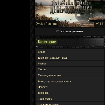
Зов Припяти
1.6
Больше релизов
Категории
Видео
Дневники разработчиков
Разное
Статьи
Мнения, аналитика
Арты, картинки, скриншоты
Новости
Дневники
Творчество
Зона отчуждения